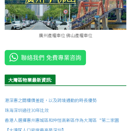
廣州產權車位 佛山產權車位
聯絡我們 免費專業咨詢
大灣區物業最新資訊:
港深惠之間樓價差距，以及跨境通勤的時長優勢
珠海深圳過往30年比效
香港人選擇惠州惠城區和仲愷高新區作為大灣區“第二家園
【大湾区人口密度最高是深圳】