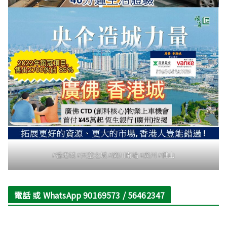
#香港城 #天空之城 #廣州南站 #廣州 #佛山
電話 或 WhatsApp 90169573 / 56462347