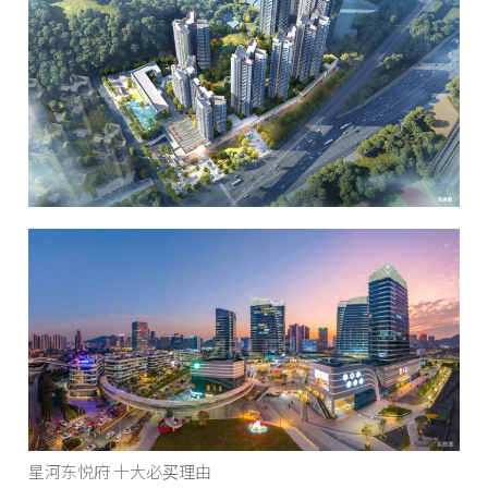
星河东悦府 十大必买理由