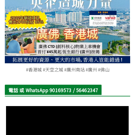
#香港城 #天空之城 #廣州南站 #廣州 #佛山
電話 或 WhatsApp 90169573 / 56462347