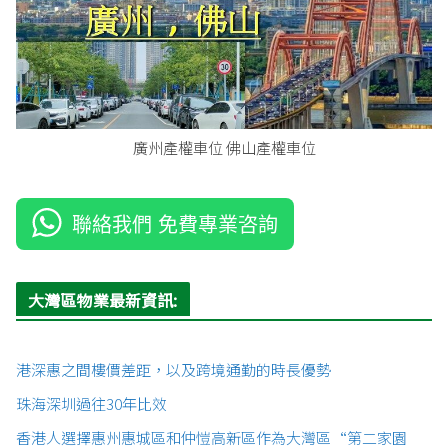
廣州產權車位 佛山產權車位
聯絡我們 免費專業咨詢
大灣區物業最新資訊:
港深惠之間樓價差距，以及跨境通勤的時長優勢
珠海深圳過往30年比效
香港人選擇惠州惠城區和仲愷高新區作為大灣區“第二家園