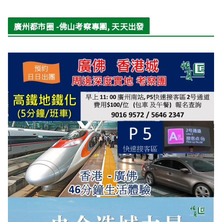
廣州都市圈 -佛山考察專團, 天天出發