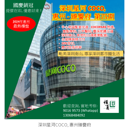
深圳星河COCO, 惠州臻譽府