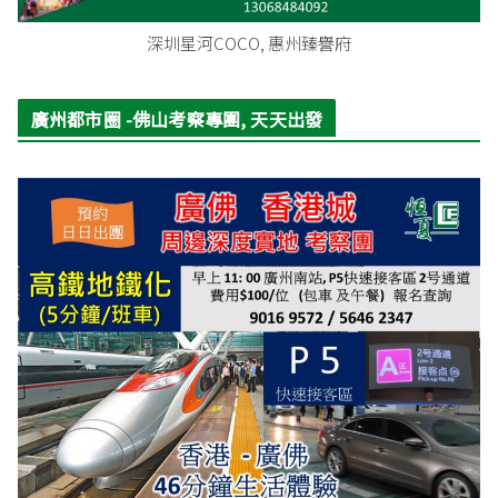
深圳星河COCO, 惠州臻譽府
廣州都市圈 -佛山考察專團, 天天出發