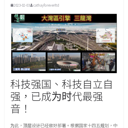
2023-02-03
cathayforeverltd
科技强国、科技自立自
强，已成为时代最强
音！
为此，顶层设计已经做好部署。根据国家十四五规划，中