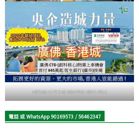
#香港城 #天空之城 #廣州南站 #廣州 #佛山
電話 或 WhatsApp 90169573 / 56462347