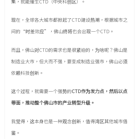
集，就能催生CTD（中央科创区）。
现在，全球各大城市都掀起了CTD建设热潮，根据城市之
间的“时差效应”，佛山终将也会出现一个CTD。
而且，佛山对CTD的需求也是很紧迫的，为啥呢？佛山是
制造业大市，但大而不强，要变成制造业强市，佛山必须
依赖科技创新。
这个过程，就需要一个强势的
CTD作为发力点，然后以点
带面，推动整个佛山市的产业转型升级。
我觉得，这本身也是一种观念创新，值得湾区其他城市借
鉴。