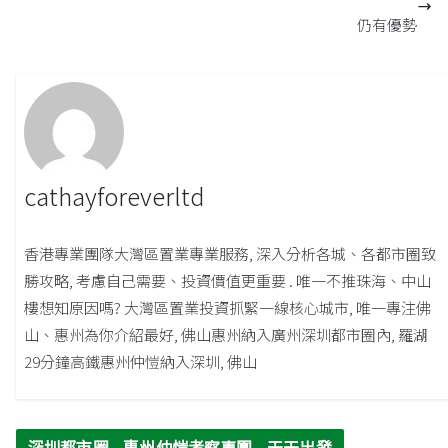
仍有優勢
cathayforeverltd
香港專業團隊大灣區置業專業服務, 深入分析各城、各都市圈致
勝攻略, 考慮自己需要、投資價值更重要 . 唯一不推珠海、中山
樓想知原因嗎? 大灣區置業投資抓緊一線核心城市, 唯一專注佛
山、惠州為你介紹最好, 佛山惠州納入廣州深圳都市圈內, 羅湖
29分鐘高鐵惠州仲愷納入深圳, 佛山
深圳都市圈 - 惠州仲愷考察專團 - 天天出發