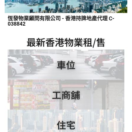
恆發物業顧問有限公司 - 香港持牌地產代理 C-
038842
最新香港物業租/售
車位
工商舖
住宅