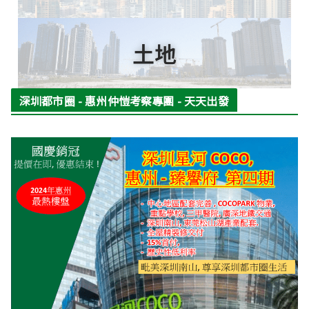
土地
深圳都市圈 - 惠州仲愷考察專團 - 天天出發