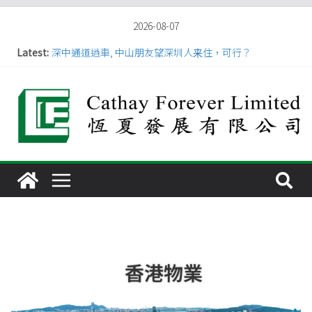
2026-08-07
Latest:
深中通道逍車, 中山朋友望深圳人来住，可行？
港深惠之間樓價差距，以及跨境通勤的時長優勢
珠海深圳過往30年比效
香港人選擇惠州惠城區和仲愷高新區作為大灣區“第二家
園
【大湾区人口密度最高是深圳】
香港物業