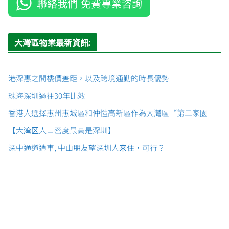
聯絡我們 免費專業咨詢
大灣區物業最新資訊:
港深惠之間樓價差距，以及跨境通勤的時長優勢
珠海深圳過往30年比效
香港人選擇惠州惠城區和仲愷高新區作為大灣區“第二家園
【大湾区人口密度最高是深圳】
深中通道逍車, 中山朋友望深圳人来住，可行？