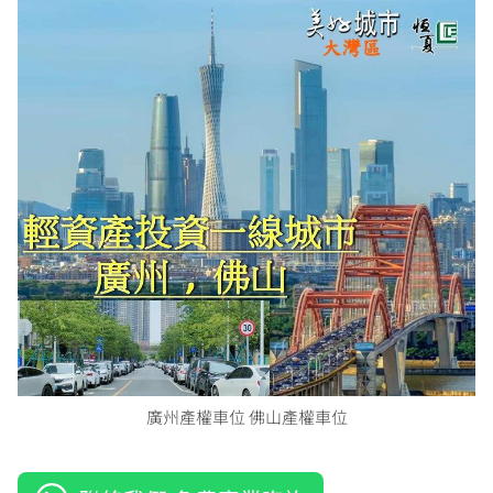
廣州產權車位 佛山產權車位