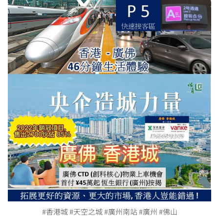
#香港城 #天空之城 #廣州南站 #廣州 #佛山